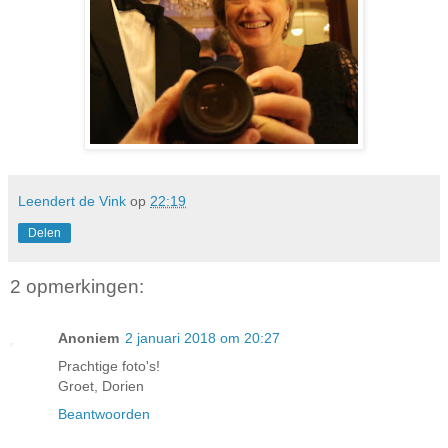
Leendert de Vink
op
22:19
Delen
2 opmerkingen:
Anoniem
2 januari 2018 om 20:27
Prachtige foto's!
Groet, Dorien
Beantwoorden