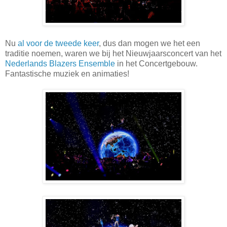
Nu
al voor de tweede keer
, dus dan mogen we het een
traditie noemen, waren we bij het Nieuwjaarsconcert van het
Nederlands Blazers Ensemble
in het Concertgebouw.
Fantastische muziek en animaties!