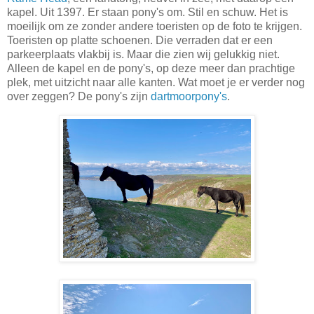
kapel. Uit 1397. Er staan pony's om. Stil en schuw. Het is
moeilijk om ze zonder andere toeristen op de foto te krijgen.
Toeristen op platte schoenen. Die verraden dat er een
parkeerplaats vlakbij is. Maar die zien wij gelukkig niet.
Alleen de kapel en de pony's, op deze meer dan prachtige
plek, met uitzicht naar alle kanten. Wat moet je er verder nog
over zeggen? De pony's zijn
dartmoorpony's
.