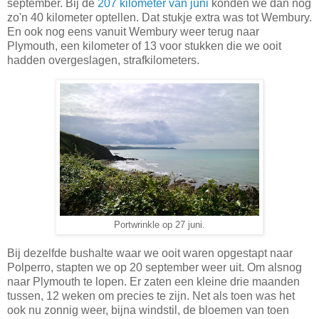
september. Bij de
207 kilometer van juni
konden we dan nog
zo'n 40 kilometer optellen. Dat stukje extra was tot Wembury.
En ook nog eens vanuit Wembury weer terug naar
Plymouth, een kilometer of 13 voor stukken die we ooit
hadden overgeslagen, strafkilometers.
Portwrinkle op 27 juni.
Bij dezelfde bushalte waar we ooit waren opgestapt naar
Polperro, stapten we op 20 september weer uit. Om alsnog
naar Plymouth te lopen. Er zaten een kleine drie maanden
tussen, 12 weken om precies te zijn. Net als toen was het
ook nu zonnig weer, bijna windstil, de bloemen van toen