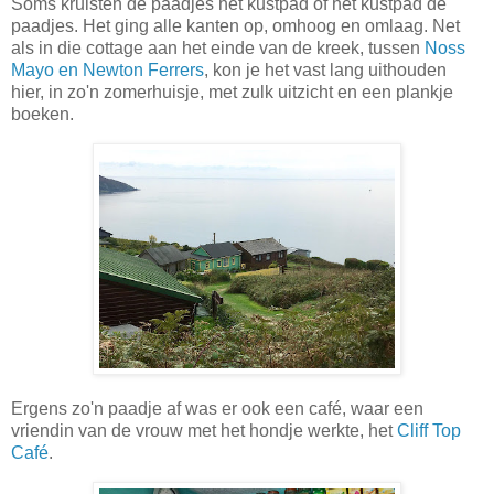
Soms kruisten de paadjes het kustpad of het kustpad de
paadjes. Het ging alle kanten op, omhoog en omlaag. Net
als in die cottage aan het einde van de kreek, tussen
Noss
Mayo en Newton Ferrers
, kon je het vast lang uithouden
hier, in zo'n zomerhuisje, met zulk uitzicht en een plankje
boeken.
Ergens zo'n paadje af was er ook een café, waar een
vriendin van de vrouw met het hondje werkte, het
Cliff Top
Café
.