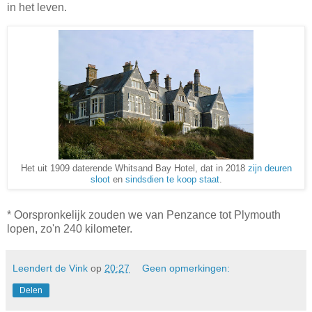
in het leven.
Het uit 1909 daterende Whitsand Bay Hotel, dat in 2018
zijn deuren
sloot
en
sindsdien te koop staat
.
* Oorspronkelijk zouden we van Penzance tot Plymouth
lopen, zo'n 240 kilometer.
Leendert de Vink
op
20:27
Geen opmerkingen:
Delen