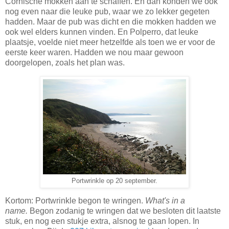
Cornische mokken aan te schaffen. En dan konden we ook
nog even naar die leuke pub, waar we zo lekker gegeten
hadden. Maar de pub was dicht en die mokken hadden we
ook wel elders kunnen vinden. En Polperro, dat leuke
plaatsje, voelde niet meer hetzelfde als toen we er voor de
eerste keer waren. Hadden we nou maar gewoon
doorgelopen, zoals het plan was.
Portwrinkle op 20 september.
Kortom: Portwrinkle begon te wringen.
What's in a
name.
Begon zodanig te wringen dat we besloten dit laatste
stuk, en nog een stukje extra, alsnog te gaan lopen. In