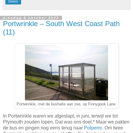
Delen
dinsdag 4 oktober 2022
Portwrinkle – South West Coast Path
(11)
Portwrinkle, met de bushalte aan zee, op Finnygook Lane.
In Portwrinkle waren we afgestapt, in juni, terwijl we tot
Plymouth zouden lopen. Dat was ons doel.* Maar we pakten
de bus en gingen nog eens terug naar
Polperro
. Om twee