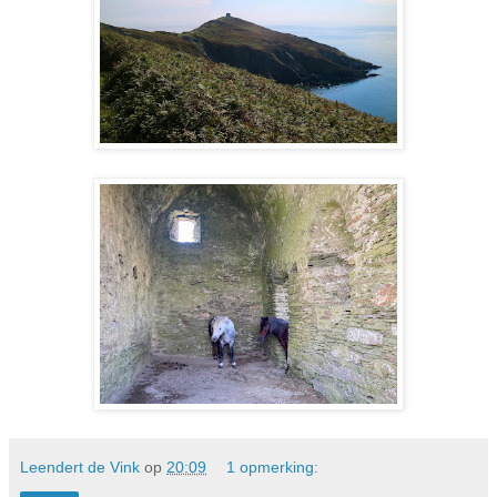
Leendert de Vink
op
20:09
1 opmerking: