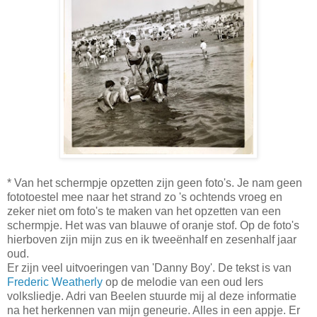
* Van het schermpje opzetten zijn geen foto's. Je nam geen
fototoestel mee naar het strand zo 's ochtends vroeg en
zeker niet om foto's te maken van het opzetten van een
schermpje. Het was van blauwe of oranje stof. Op de foto's
hierboven zijn mijn zus en ik tweeënhalf en zesenhalf jaar
oud.
Er zijn veel uitvoeringen van 'Danny Boy'. De tekst is van
Frederic Weatherly
op de melodie van een oud Iers
volksliedje. Adri van Beelen stuurde mij al deze informatie
na het herkennen van mijn geneurie. Alles in een appje. Er