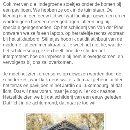
Ook met van die lindegroene stoeltjes onder de bomen bij
een paviljoen. We hebben ze ook in de tuin staan. De
kleding is in een eeuw tijd wel wat luchtiger geworden en er
worden geen hoeden meer gedragen, alleen nog bij
speciale gelegenheden. Op het schilderij van Van der Plas
ontwaren we zelfs een laptop, op het tafeltje rechts vooraan
bij het uitklapbord. Stilletjes hoop ik dat dit attribuut van de
moderne tijd een menukaart is. Je weet het niet hè, wat de
het schildersoog gezien heeft, hoe de schilder het
interpreteert, hoe de impressie bij hem is overgekomen, en
vervolgens bij ons zal overkomen.
Je moet het zien, en er soms op gewezen worden door de
schilder zelf, want kijk eens wat er allemaal gebeurt achter
het terras en paviljoen in het Jardin du Luxembourg, al dat
licht. Dat wil naar voren, maar je oog wil er ook naartoe.
Hetzelfde zien we bij dat schilderij van een eeuw geleden.
Dat licht in de achtergrond, dat naar je toe wil.