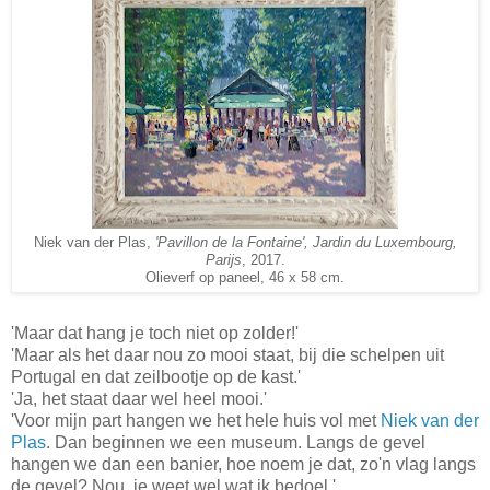
Niek van der Plas,
'Pavillon de la Fontaine', Jardin du Luxembourg,
Parijs
, 2017.
Olieverf op paneel, 46 x 58 cm.
'Maar dat hang je toch niet op zolder!'
'Maar als het daar nou zo mooi staat, bij die schelpen uit
Portugal en dat zeilbootje op de kast.'
'Ja, het staat daar wel heel mooi.'
'Voor mijn part hangen we het hele huis vol met
Niek van der
Plas
. Dan beginnen we een museum. Langs de gevel
hangen we dan een banier, hoe noem je dat, zo'n vlag langs
de gevel? Nou, je weet wel wat ik bedoel.'