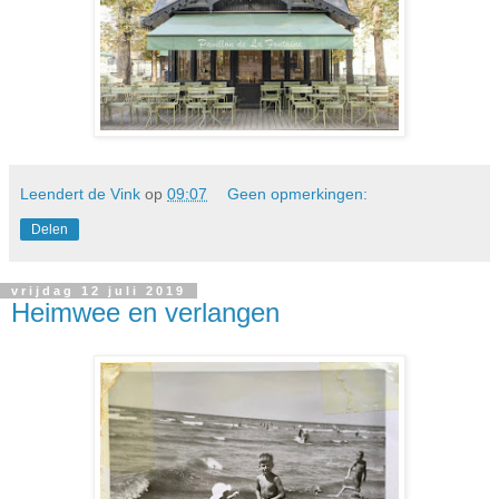
Leendert de Vink
op
09:07
Geen opmerkingen:
Delen
vrijdag 12 juli 2019
Heimwee en verlangen