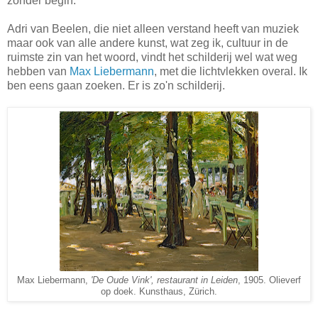
zonder begin.
Adri van Beelen, die niet alleen verstand heeft van muziek
maar ook van alle andere kunst, wat zeg ik, cultuur in de
ruimste zin van het woord, vindt het schilderij wel wat weg
hebben van
Max Liebermann
, met die lichtvlekken overal. Ik
ben eens gaan zoeken. Er is zo'n schilderij.
Max Liebermann,
'De Oude Vink', restaurant in Leiden
, 1905. Olieverf
op doek. Kunsthaus, Zürich.