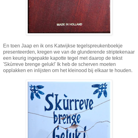
En toen Jaap en ik ons Katwijkse tegelspreukenboekje
presenteerden, kregen we van de glunderende striptekenaar
een keurig ingepakte kapotte tegel met daarop de tekst
'Skùrreve brenge geluk!' Ik heb de scherven moeten
opplakken en inlijsten om het kleinood bij elkaar te houden.