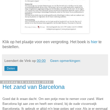
Klik op het plaatje voor een vergroting. Het boek is
hier
te
bestellen.
Leendert de Vink
op
00:00
Geen opmerkingen:
Delen
dinsdag 16 oktober 2012
Het zand van Barcelona
Goed dat ik eraan dacht. Om een potje mee te nemen voor zand. Want
Barcelona ligt aan zee en heeft een strand, bij de oude visserswijk
Barceloneta. Ik gebruik er altijd m'n lege potjes gel voor. Als je er eenmaal