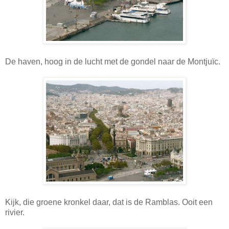
De haven, hoog in de lucht met de gondel naar de Montjuïc.
Kijk, die groene kronkel daar, dat is de Ramblas. Ooit een
rivier.