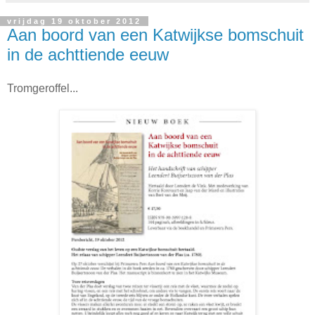
vrijdag 19 oktober 2012
Aan boord van een Katwijkse bomschuit
in de achttiende eeuw
Tromgeroffel...