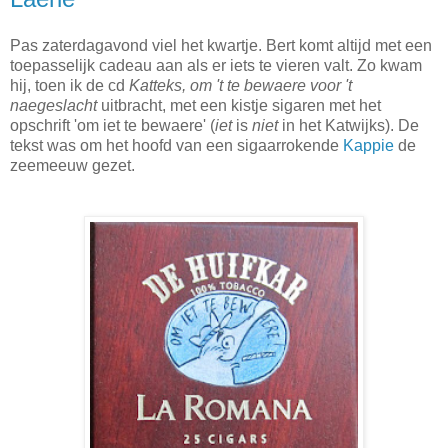
Pas zaterdagavond viel het kwartje. Bert komt altijd met een
toepasselijk cadeau aan als er iets te vieren valt. Zo kwam
hij, toen ik de cd
Katteks, om 't te bewaere voor 't
naegeslacht
uitbracht, met een kistje sigaren met het
opschrift 'om iet te bewaere' (
iet
is
niet
in het Katwijks). De
tekst was om het hoofd van een sigaarrokende
Kappie
de
zeemeeuw gezet.