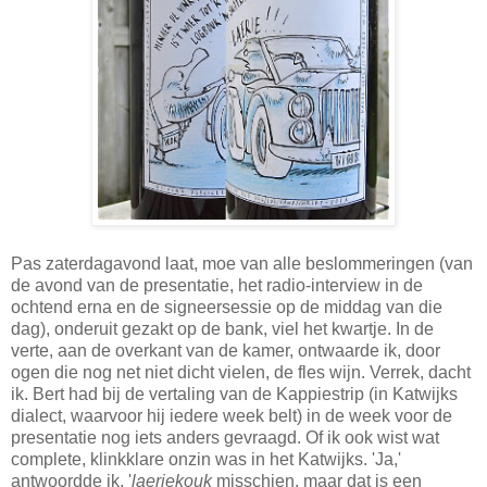
Pas zaterdagavond laat, moe van alle beslommeringen (van
de avond van de presentatie, het radio-interview in de
ochtend erna en de signeersessie op de middag van die
dag), onderuit gezakt op de bank, viel het kwartje. In de
verte, aan de overkant van de kamer, ontwaarde ik, door
ogen die nog net niet dicht vielen, de fles wijn. Verrek, dacht
ik. Bert had bij de vertaling van de Kappiestrip (in Katwijks
dialect, waarvoor hij iedere week belt) in de week voor de
presentatie nog iets anders gevraagd. Of ik ook wist wat
complete, klinkklare onzin was in het Katwijks. 'Ja,'
antwoordde ik, '
laeriekouk
misschien, maar dat is een