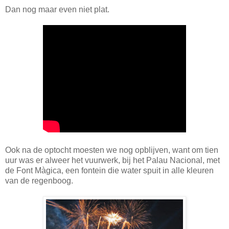
Dan nog maar even niet plat.
Ook na de optocht moesten we nog opblijven, want om tien
uur was er alweer het vuurwerk, bij het Palau Nacional, met
de Font Màgica, een fontein die water spuit in alle kleuren
van de regenboog.