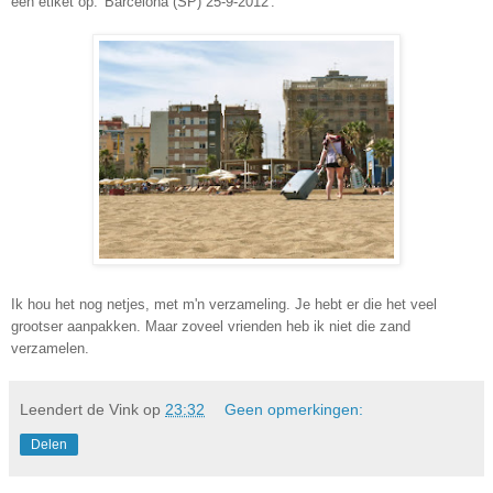
een etiket op: 'Barcelona (SP) 25-9-2012'.
Ik hou het nog netjes, met m'n verzameling. Je hebt er die het veel
grootser aanpakken. Maar zoveel vrienden heb ik niet die zand
verzamelen.
Leendert de Vink
op
23:32
Geen opmerkingen:
Delen