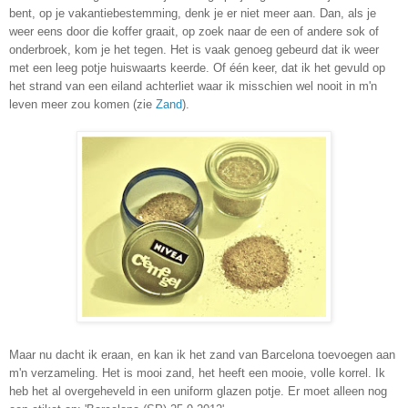
bent, op je vakantiebestemming, denk je er niet meer aan. Dan, als je
weer eens door die koffer graait, op zoek naar de een of andere sok of
onderbroek, kom je het tegen. Het is vaak genoeg gebeurd dat ik weer
met een leeg potje huiswaarts keerde. Of één keer, dat ik het gevuld op
het strand van een eiland achterliet waar ik misschien wel nooit in m'n
leven meer zou komen (zie
Zand
).
Maar nu dacht ik eraan, en kan ik het zand van Barcelona toevoegen aan
m'n verzameling. Het is mooi zand, het heeft een mooie, volle korrel. Ik
heb het al overgeheveld in een uniform glazen potje. Er moet alleen nog