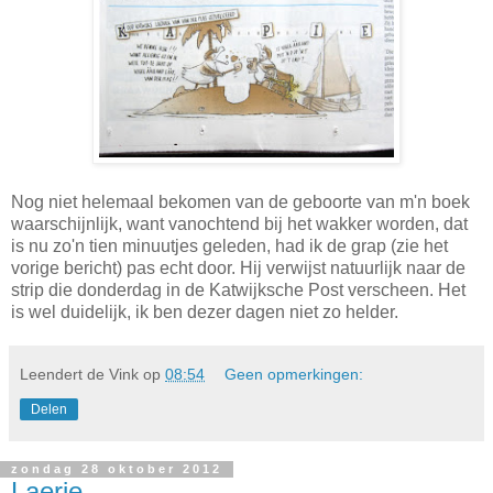
Nog niet helemaal bekomen van de geboorte van m'n boek
waarschijnlijk, want vanochtend bij het wakker worden, dat
is nu zo'n tien minuutjes geleden, had ik de grap (zie het
vorige bericht) pas echt door. Hij verwijst natuurlijk naar de
strip die donderdag in de Katwijksche Post verscheen. Het
is wel duidelijk, ik ben dezer dagen niet zo helder.
Leendert de Vink
op
08:54
Geen opmerkingen:
Delen
zondag 28 oktober 2012
Laerie