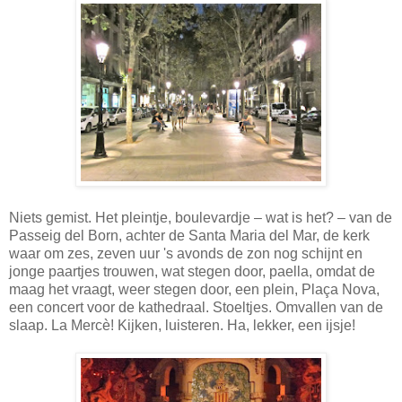
Niets gemist. Het pleintje, boulevardje – wat is het? – van de
Passeig del Born, achter de Santa Maria del Mar, de kerk
waar om zes, zeven uur 's avonds de zon nog schijnt en
jonge paartjes trouwen, wat stegen door, paella, omdat de
maag het vraagt, weer stegen door, een plein, Plaça Nova,
een concert voor de kathedraal. Stoeltjes. Omvallen van de
slaap. La Mercè! Kijken, luisteren. Ha, lekker, een ijsje!