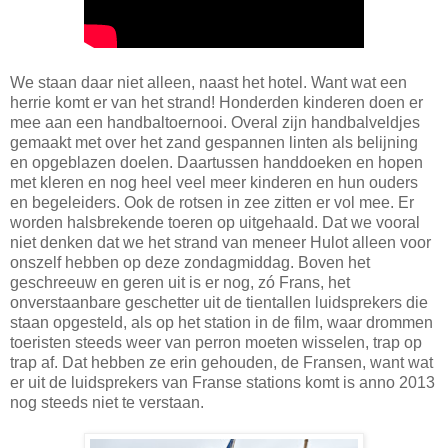
We staan daar niet alleen, naast het hotel. Want wat een
herrie komt er van het strand! Honderden kinderen doen er
mee aan een handbaltoernooi. Overal zijn handbalveldjes
gemaakt met over het zand gespannen linten als belijning
en opgeblazen doelen. Daartussen handdoeken en hopen
met kleren en nog heel veel meer kinderen en hun ouders
en begeleiders. Ook de rotsen in zee zitten er vol mee. Er
worden halsbrekende toeren op uitgehaald. Dat we vooral
niet denken dat we het strand van meneer Hulot alleen voor
onszelf hebben op deze zondagmiddag. Boven het
geschreeuw en geren uit is er nog, zó Frans, het
onverstaanbare geschetter uit de tientallen luidsprekers die
staan opgesteld, als op het station in de film, waar drommen
toeristen steeds weer van perron moeten wisselen, trap op
trap af. Dat hebben ze erin gehouden, de Fransen, want wat
er uit de luidsprekers van Franse stations komt is anno 2013
nog steeds niet te verstaan.