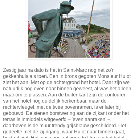
Zestig jaar na dato is het in Saint-Marc nog net zo'n
gekkenhuis als toen. Een in brons gegoten Monsieur Hulot
ziet het aan. Met op de achtergrond het hotel. Daar zijn we
natuurlijk nog even naar binnen geweest, al was het alleen
maar om te plassen. Aan de buitenkant zijn de contouren
van het hotel nog duidelijk herkenbaar, maar de
rechtervleugel, met de twee bovenramen, is er later bij
gebouwd. De stenen borstwering aan de zijkant onder het
terras is inmiddels witgeverfd – 'even aanraken' –,
daarboven is de muur trendy grijsblauw geschilderd. Het
gedeelte met de zijingang, waar Hulot naar binnen gaat,
bestaat niet. Het was speciaal voor de film aan het hotel