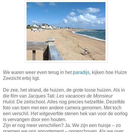
We waren weer even terug in het
paradijs
, kijken hoe Huize
Zeezicht erbij ligt.
De zee, het strand, de huizen, de grote losse huizen. Als in
die film van Jacques Tati:
Les vacances de Monsieur
Hulot.
De zeilschool. Alles nog precies hetzelfde. Dezelfde
foto van toen met een andere camera genomen. Met toch
een verschil. Het witgeverfde stenen hek van voor de oorlog
is vervangen door een houten.
Zijn er nog meer verschillen? Ja. We zijn een huisje – zo
noemen we ons appartement – opgeschoven. Als we over