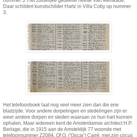
nummer 3. Het zuidelijke gedeelte heette Van Melskade.
Daar schildert kunstschilder Hartz in Villa Coby op nummer
3.
Het telefoonboek laat nog veel meer zien dan die ene
bladzijde. Voor andere dorpelingen en stedelingen zijn er
weer andere dorpen en steden waaraan ze hun hart kunnen
ophalen. Maar iedereen kent de Amsterdamse architect H.P.
Berlage, die in 1915 aan de Amsteldijk 77 woonde met
telefoonnummer Z2084. Of O. ('Oscar') Carré, met zijn circus