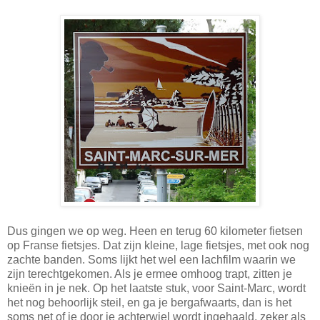
Dus gingen we op weg. Heen en terug 60 kilometer fietsen
op Franse fietsjes. Dat zijn kleine, lage fietsjes, met ook nog
zachte banden. Soms lijkt het wel een lachfilm waarin we
zijn terechtgekomen. Als je ermee omhoog trapt, zitten je
knieën in je nek. Op het laatste stuk, voor Saint-Marc, wordt
het nog behoorlijk steil, en ga je bergafwaarts, dan is het
soms net of je door je achterwiel wordt ingehaald, zeker als