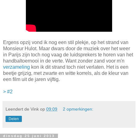
Ergens opzij vond ik nog een stil plekje, op het strand van
Monsieur Hulot. Maar dwars door de muziek over het weer
in Parijs zijn toch nog vaag de luidsprekers te horen van het
handbaltoernooi in de verte. Want zonder zand voor m'n
verzameling
kon ik dit strand toch niet verlaten. Het is een
beetje grijzig, met zwarte en witte korrels, als de kleur van
een film uit de jaren vijftig.
> #2
Leendert de Vink
op
09:09
2 opmerkingen:
Delen
dinsdag 25 juni 2013