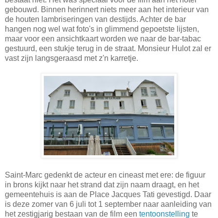
gebouwd. Binnen herinnert niets meer aan het interieur van
de houten lambriseringen van destijds. Achter de bar
hangen nog wel wat foto's in glimmend gepoetste lijsten,
maar voor een ansichtkaart worden we naar de bar-tabac
gestuurd, een stukje terug in de straat. Monsieur Hulot zal er
vast zijn langsgeraasd met z'n karretje.
Saint-Marc gedenkt de acteur en cineast met ere: de figuur
in brons kijkt naar het strand dat zijn naam draagt, en het
gemeentehuis is aan de Place Jacques Tati gevestigd. Daar
is deze zomer van 6 juli tot 1 september naar aanleiding van
het zestigjarig bestaan van de film een
tentoonstelling
te