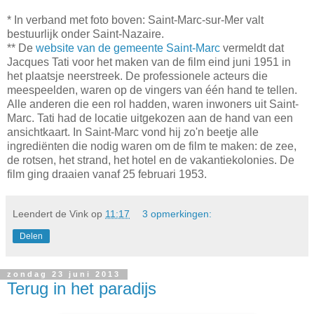
* In verband met foto boven: Saint-Marc-sur-Mer valt
bestuurlijk onder Saint-Nazaire.
** De
website van de gemeente Saint-Marc
vermeldt dat
Jacques Tati voor het maken van de film eind juni 1951 in
het plaatsje neerstreek. De professionele acteurs die
meespeelden, waren op de vingers van één hand te tellen.
Alle anderen die een rol hadden, waren inwoners uit Saint-
Marc. Tati had de locatie uitgekozen aan de hand van een
ansichtkaart. In Saint-Marc vond hij zo'n beetje alle
ingrediënten die nodig waren om de film te maken: de zee,
de rotsen, het strand, het hotel en de vakantiekolonies. De
film ging draaien vanaf 25 februari 1953.
Leendert de Vink
op
11:17
3 opmerkingen:
Delen
zondag 23 juni 2013
Terug in het paradijs