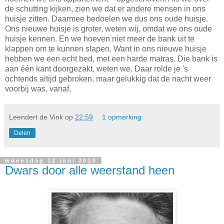
de schutting kijken, zien we dat er andere mensen in ons
huisje zitten. Daarmee bedoelen we dus ons oude huisje.
Ons nieuwe huisje is groter, weten wij, omdat we ons oude
huisje kennen. En we hoeven niet meer de bank uit te
klappen om te kunnen slapen. Want in ons nieuwe huisje
hebben we een echt bed, met een harde matras. Die bank is
aan één kant doorgezakt, weten we. Daar rolde je 's
ochtends altijd gebroken, maar gelukkig dat de nacht weer
voorbij was, vanaf.
Leendert de Vink
op
22:59
1 opmerking:
Delen
woensdag 12 juni 2013
Dwars door alle weerstand heen