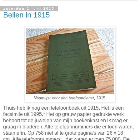
zaterdag 1 juni 2013
Bellen in 1915
Naamlijst voor den telefoondienst,
1915.
Thuis heb ik nog een telefoonboek uit 1915. Het is een
facsimile uit 1995.* Het op grauw papier gedrukte werk
behoort tot de juwelen van mijn boekenkast en ik mag er
graag in bladeren. Alle telefoonnummers die er toen waren,
staan erin. Op 758 niet al te grote pagina's van 26 x 18
cm. Alle telefoonnummers... dat waren er toen 75.000. De