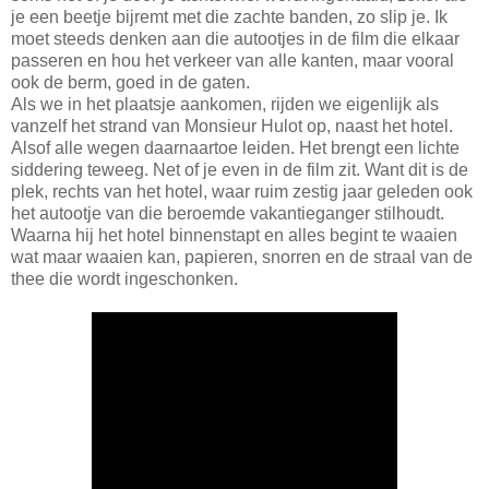
je een beetje bijremt met die zachte banden, zo slip je. Ik
moet steeds denken aan die autootjes in de film die elkaar
passeren en hou het verkeer van alle kanten, maar vooral
ook de berm, goed in de gaten.
Als we in het plaatsje aankomen, rijden we eigenlijk als
vanzelf het strand van Monsieur Hulot op, naast het hotel.
Alsof alle wegen daarnaartoe leiden. Het brengt een lichte
siddering teweeg. Net of je even in de film zit. Want dit is de
plek, rechts van het hotel, waar ruim zestig jaar geleden ook
het autootje van die beroemde vakantieganger stilhoudt.
Waarna hij het hotel binnenstapt en alles begint te waaien
wat maar waaien kan, papieren, snorren en de straal van de
thee die wordt ingeschonken.