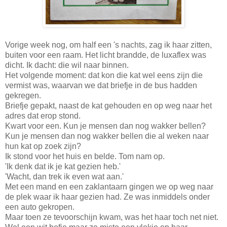
Vorige week nog, om half een 's nachts, zag ik haar zitten,
buiten voor een raam. Het licht brandde, de luxaflex was
dicht. Ik dacht: die wil naar binnen.
Het volgende moment: dat kon die kat wel eens zijn die
vermist was, waarvan we dat briefje in de bus hadden
gekregen.
Briefje gepakt, naast de kat gehouden en op weg naar het
adres dat erop stond.
Kwart voor een. Kun je mensen dan nog wakker bellen?
Kun je mensen dan nog wakker bellen die al weken naar
hun kat op zoek zijn?
Ik stond voor het huis en belde. Tom nam op.
'Ik denk dat ik je kat gezien heb.'
'Wacht, dan trek ik even wat aan.'
Met een mand en een zaklantaarn gingen we op weg naar
de plek waar ik haar gezien had. Ze was inmiddels onder
een auto gekropen.
Maar toen ze tevoorschijn kwam, was het haar toch net niet.