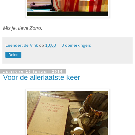
Mis je, lieve Zorro.
Leendert de Vink
op
10:00
3 opmerkingen:
Delen
zaterdag 16 januari 2016
Voor de allerlaatste keer