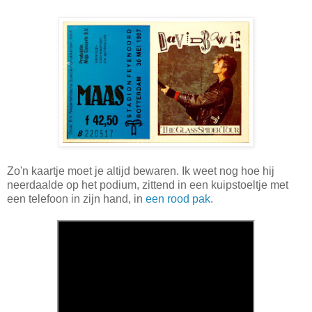
Zo'n kaartje moet je altijd bewaren. Ik weet nog hoe hij
neerdaalde op het podium, zittend in een kuipstoeltje met
een telefoon in zijn hand, in
een rood pak
.