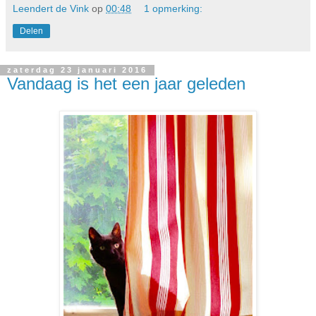
Leendert de Vink
op
00:48
1 opmerking:
Delen
zaterdag 23 januari 2016
Vandaag is het een jaar geleden