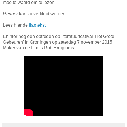
moeite waard om te lezen.'
Renger
kan zo verfilmd worden!
Lees hier de
flap
tekst
.
En hier nog een optreden op literatuurfestival
'Het Grote
Gebeuren' in Groningen op zaterdag 7 november 2015.
Maker van de film is Rob Bruijgoms.