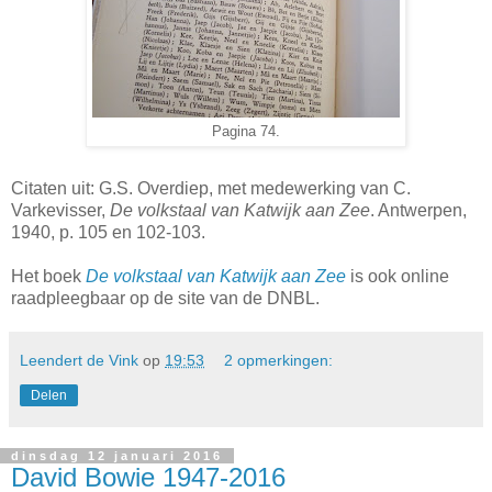
Pagina 74.
Citaten uit: G.S. Overdiep, met medewerking van C.
Varkevisser,
De volkstaal van Katwijk aan Zee
. Antwerpen,
1940, p. 105 en 102-103.
Het boek
De volkstaal van Katwijk aan Zee
is ook online
raadpleegbaar op de site van de DNBL.
Leendert de Vink
op
19:53
2 opmerkingen:
Delen
dinsdag 12 januari 2016
David Bowie 1947-2016