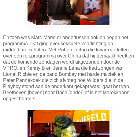
En toen was Marc-Marie er ondertussen ook en begon het
programma. Dat ging over seksuele voorlichting op
middelbare scholen. Met Ruben Terlou die kwam vertellen
over een reisprogramma over China dat hij gemaakt heeft en
dat de komende zondagen wordt uitgezonden door de
VPRO, en Kenny B en Jennie Lena die lied zongen van
Lionel Richie en de band Bombay met harde muziek en
Peter Pannekoek die zich afvroeg hoe Wilders die in de
Playboy stond aan de onderkant gekapt was: 'gaat het van
Beethoven [boven] naar Bach [onder] of is het Marokkaans
opgeschoren?'