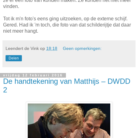
ze er een foto van konden maken. Ze konden het niet meer
vinden.
Tot ik m'n foto's eens ging uitzoeken, op de externe schijf.
Gered. Had ik 'm toch, die foto van dat schilderijtje dat daar
niet meer hangt.
Leendert de Vink
op
18:18
Geen opmerkingen:
Delen
vrijdag 12 februari 2016
De handtekening van Matthijs – DWDD
2