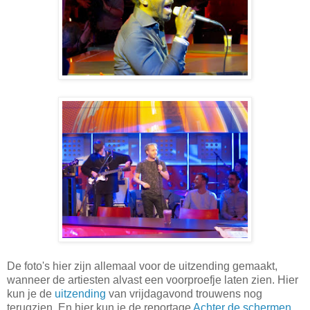
De foto's hier zijn allemaal voor de uitzending gemaakt,
wanneer de artiesten alvast een voorproefje laten zien. Hier
kun je de
uitzending
van vrijdagavond trouwens nog
terugzien. En hier kun je de reportage
Achter de schermen