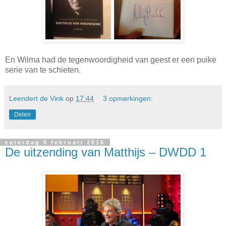
En Wilma had de tegenwoordigheid van geest er een puike
serie van te schieten.
Leendert de Vink
op
17:44
3 opmerkingen:
Delen
zaterdag 6 februari 2016
De uitzending van Matthijs – DWDD 1