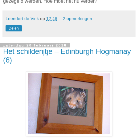
gezegeld werden. Hoe moet het nu verder?
Leendert de Vink
op
12:48
2 opmerkingen:
Delen
zaterdag 20 februari 2016
Het schilderijtje – Edinburgh Hogmanay
(6)