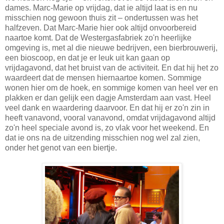
dames. Marc-Marie op vrijdag, dat ie altijd laat is en nu
misschien nog gewoon thuis zit – ondertussen was het
halfzeven. Dat Marc-Marie hier ook altijd onvoorbereid
naartoe komt. Dat de Westergasfabriek zo'n heerlijke
omgeving is, met al die nieuwe bedrijven, een bierbrouwerij,
een bioscoop, en dat je er leuk uit kan gaan op
vrijdagavond, dat het bruist van de activiteit. En dat hij het zo
waardeert dat de mensen hiernaartoe komen. Sommige
wonen hier om de hoek, en sommige komen van heel ver en
plakken er dan gelijk een dagje Amsterdam aan vast. Heel
veel dank en waardering daarvoor. En dat hij er zo'n zin in
heeft vanavond, vooral vanavond, omdat vrijdagavond altijd
zo'n heel speciale avond is, zo vlak voor het weekend. En
dat ie ons na de uitzending misschien nog wel zal zien,
onder het genot van een biertje.