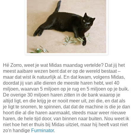
Hé Zorro, weet je wat Midas maandag vertelde? Dat jij het
meest aaibare wezen bent dat er op de wereld bestaat –
maar dat wist ik natuurlijk al. En dat kwam, volgens Midas,
doordat jij van alle dieren de meeste haren hebt, wel 40
miljoen, waarvan 5 miljoen op je rug en 5 miljoen op je buik.
De overige 30 miljoen haren zitten in de bank waarop je
altijd ligt, en die krijg je er nooit meer uit, zei die, en dat als
je ligt te snorren, te spinnen, dat dat de machine is die je dan
hoort die al die haren aanmaakt, steeds maar weer nieuwe
haren, de hele tijd door, van binnen naar buiten. Nou weet ik
niet hoe het er thuis bij Midas uitziet, maar hij heeft vast niet
zo'n handige
Furminator
.