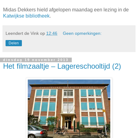
Midas Dekkers hield afgelopen maandag een lezing in de
Katwijkse bibliotheek
.
Leendert de Vink
op
12:46
Geen opmerkingen:
Delen
dinsdag 19 november 2013
Het filmzaaltje – Lagereschooltijd (2)