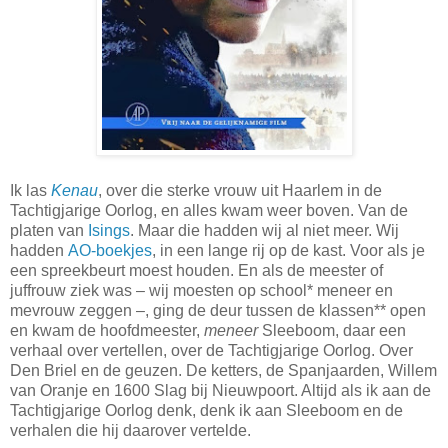
Ik las
Kenau
, over die sterke vrouw uit Haarlem in de
Tachtigjarige Oorlog, en alles kwam weer boven. Van de
platen van
Isings
. Maar die hadden wij al niet meer. Wij
hadden
AO-boekjes
, in een lange rij op de kast. Voor als je
een spreekbeurt moest houden. En als de meester of
juffrouw ziek was – wij moesten op school* meneer en
mevrouw zeggen –, ging de deur tussen de klassen** open
en kwam de hoofdmeester,
meneer
Sleeboom, daar een
verhaal over vertellen, over de Tachtigjarige Oorlog. Over
Den Briel en de geuzen. De ketters, de Spanjaarden, Willem
van Oranje en 1600 Slag bij Nieuwpoort. Altijd als ik aan de
Tachtigjarige Oorlog denk, denk ik aan Sleeboom en de
verhalen die hij daarover vertelde.