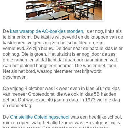
De
kast waarop de AO-boekjes stonden
, is er nog, links als
je binnenkomt. De kast is wit geverfd en de knoppen van de
kastdeuren, volgens mij zijn het schuifdeuren, zijn
vernieuwd. Ze zijn blauw. De deur naar de parallelklas is er
ook nog. Die is groen. Het uitzicht is er nog, door de zes
grote ramen, en al dat licht dat daardoor naar binnen valt.
Aan het plafond hangt een beamer. Die was er niet, toen.
Net als het bord, waarop niet meer met krijt wordt
geschreven.
Op vrijdag 4 oktober was ik weer even in klas 6B,* de klas
van meneer Grootendorst, die we ook in klas 5B hadden
gehad. Dat was exact 40 jaar na dato. In 1973 viel die dag
op donderdag.
De
Christelijke Opleidingsschool
was een heerlijke school,
ruim en open, waar het altijd zomer was. En volgens mij is