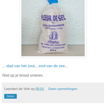
...
stad van het zout
...
zout van de zee
...
Niet op je brood smeren.
Leendert de Vink
op
00:01
Geen opmerkingen:
Delen