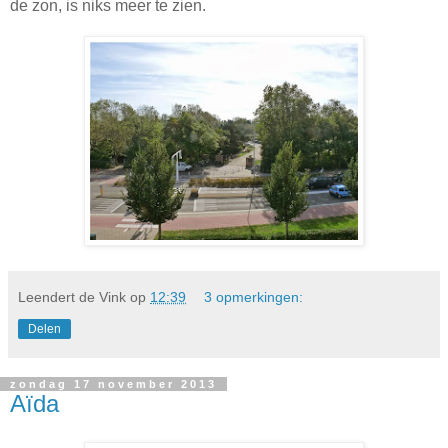
de zon, is niks meer te zien.
Leendert de Vink
op
12:39
3 opmerkingen:
Delen
zondag 17 november 2013
Aïda