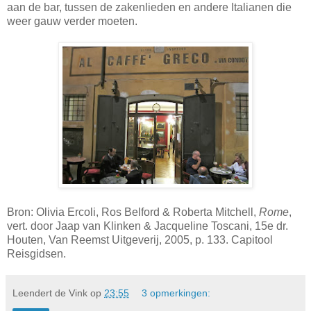
aan de bar, tussen de zakenlieden en andere Italianen die
weer gauw verder moeten.
Bron: Olivia Ercoli, Ros Belford & Roberta Mitchell,
Rome
,
vert. door Jaap van Klinken & Jacqueline Toscani, 15e dr.
Houten, Van Reemst Uitgeverij, 2005, p. 133. Capitool
Reisgidsen.
Leendert de Vink
op
23:55
3 opmerkingen: