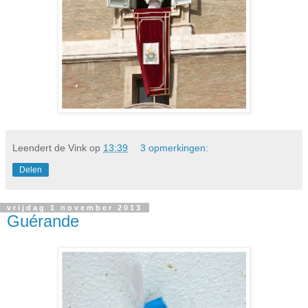
Leendert de Vink
op
13:39
3 opmerkingen:
Delen
vrijdag 1 november 2013
Guérande