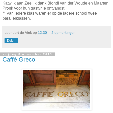
Katwijk aan Zee. Ik dank Blondi van der Woude en Maarten
Pronk voor hun gastvrije ontvangst.
** Van iedere klas waren er op de lagere school twee
parallelklassen.
Leendert de Vink
op
12:30
2 opmerkingen:
Delen
vrijdag 8 november 2013
Caffè Greco