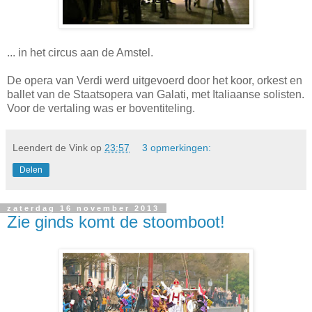
... in het circus aan de Amstel.
De opera van Verdi werd uitgevoerd door het koor, orkest en
ballet van de Staatsopera van Galati, met Italiaanse solisten.
Voor de vertaling was er boventiteling.
Leendert de Vink
op
23:57
3 opmerkingen:
Delen
zaterdag 16 november 2013
Zie ginds komt de stoomboot!