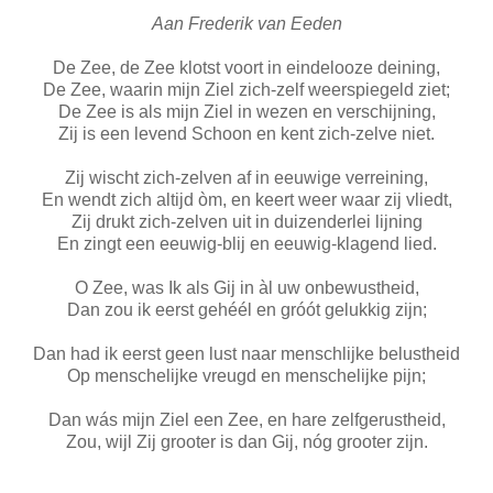
Aan Frederik van Eeden
De Zee, de Zee klotst voort in eindelooze deining,
De Zee, waarin mijn Ziel zich-zelf weerspiegeld ziet;
De Zee is als mijn Ziel in wezen en verschijning,
Zij is een levend Schoon en kent zich-zelve niet.
Zij wischt zich-zelven af in eeuwige verreining,
En wendt zich altijd òm, en keert weer waar zij vliedt,
Zij drukt zich-zelven uit in duizenderlei lijning
En zingt een eeuwig-blij en eeuwig-klagend lied.
O Zee, was Ik als Gij in àl uw onbewustheid,
Dan zou ik eerst gehéél en gróót gelukkig zijn;
Dan had ik eerst geen lust naar menschlijke belustheid
Op menschelijke vreugd en menschelijke pijn;
Dan wás mijn Ziel een Zee, en hare zelfgerustheid,
Zou, wijl Zij grooter is dan Gij, nóg grooter zijn.