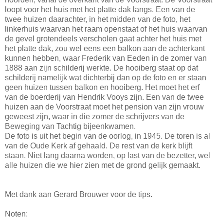
loopt voor het huis met het platte dak langs. Een van de
twee huizen daarachter, in het midden van de foto, het
linkerhuis waarvan het raam openstaat of het huis waarvan
de gevel grotendeels verscholen gaat achter het huis met
het platte dak, zou wel eens een balkon aan de achterkant
kunnen hebben, waar Frederik van Eeden in de zomer van
1888 aan zijn schilderij werkte. De hooiberg staat op dat
schilderij namelijk wat dichterbij dan op de foto en er staan
geen huizen tussen balkon en hooiberg. Het moet het erf
van de boerderij van Hendrik Vooys zijn. Een van de twee
huizen aan de Voorstraat moet het pension van zijn vrouw
geweest zijn, waar in die zomer de schrijvers van de
Beweging van Tachtig bijeenkwamen.
De foto is uit het begin van de oorlog, in 1945. De toren is al
van de Oude Kerk af gehaald. De rest van de kerk blijft
staan. Niet lang daarna worden, op last van de bezetter, wel
alle huizen die we hier zien met de grond gelijk gemaakt.
Met dank aan Gerard Brouwer voor de tips.
Noten: