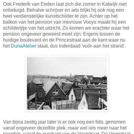
Ook Frederik van Eeden laat zich die zomer in Katwijk niet
onbetuigd. Behalve schrijver en arts blijkt hij ook nog een
heel verdienstelijke kunstschilder te zijn. Achter op het
balkon van het pension van mevrouw Vooys maakt hij een
schilderijtje van het uitzicht. Zo komen we erachter waar het
pension ongeveer geweest moet zijn. Ergens tussen de
huidige boulevard en de Princestraat aan de kant waar nu
het
DunaAtelier
staat, dus inderdaad 'voór-aan het strand'.
Van bijna zestig jaar later is er ook nog een foto, genomen
vanaf ongeveer dezelfde plek, maar wel iets meer naar het
noorden, vanaf de overkant van de Voorstraat. De Voorstraat