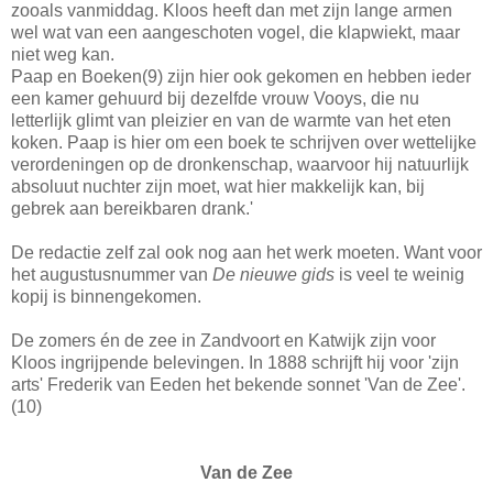
zooals vanmiddag. Kloos heeft dan met zijn lange armen
wel wat van een aangeschoten vogel, die klapwiekt, maar
niet weg kan.
Paap en Boeken(9) zijn hier ook gekomen en hebben ieder
een kamer gehuurd bij dezelfde vrouw Vooys, die nu
letterlijk glimt van pleizier en van de warmte van het eten
koken. Paap is hier om een boek te schrijven over wettelijke
verordeningen op de dronkenschap, waarvoor hij natuurlijk
absoluut nuchter zijn moet, wat hier makkelijk kan, bij
gebrek aan bereikbaren drank.'
De redactie zelf zal ook nog aan het werk moeten. Want voor
het augustusnummer van
De nieuwe gids
is veel te weinig
kopij is binnengekomen.
De zomers én de zee in Zandvoort en Katwijk zijn voor
Kloos ingrijpende belevingen. In 1888 schrijft hij voor 'zijn
arts' Frederik van Eeden het bekende sonnet 'Van de Zee'.
(10)
Van de Zee