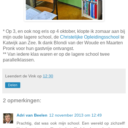
* Op 3, en ook nog eris op 4 oktober, klopte ik zomaar aan bij
mijn oude lagere school, de
Christelijke Opleidingsschool
te
Katwijk aan Zee. Ik dank Blondi van der Woude en Maarten
Pronk voor hun gastvrije ontvangst.
** Van iedere klas waren er op de lagere school twee
parallelklassen.
Leendert de Vink
op
12:30
Delen
2 opmerkingen:
Adri van Beelen
12 november 2013 om 12:49
Prachtig, dat was ook mijn school. Een wereld op zichzelf!