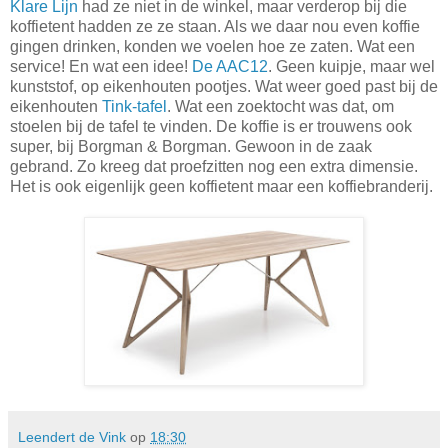
Klare Lijn
had ze niet in de winkel, maar verderop bij die
koffietent hadden ze ze staan. Als we daar nou even koffie
gingen drinken, konden we voelen hoe ze zaten. Wat een
service! En wat een idee!
De AAC12
. Geen kuipje, maar wel
kunststof, op eikenhouten pootjes. Wat weer goed past bij de
eikenhouten
Tink-tafel
. Wat een zoektocht was dat, om
stoelen bij de tafel te vinden. De koffie is er trouwens ook
super, bij Borgman & Borgman. Gewoon in de zaak
gebrand. Zo kreeg dat proefzitten nog een extra dimensie.
Het is ook eigenlijk geen koffietent maar een koffiebranderij.
Leendert de Vink
op
18:30