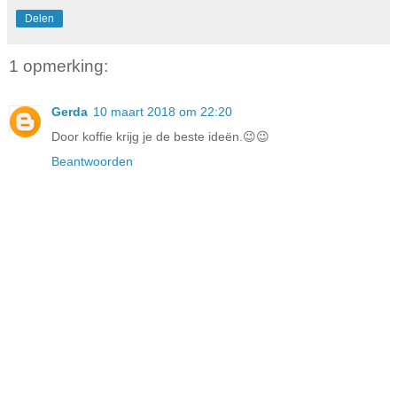
Delen
1 opmerking:
Gerda
10 maart 2018 om 22:20
Door koffie krijg je de beste ideën.😉😉
Beantwoorden