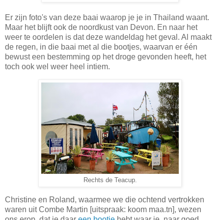
Er zijn foto's van deze baai waarop je je in Thailand waant.
Maar het blijft ook de noordkust van Devon. En naar het
weer te oordelen is dat deze wandeldag het geval. Al maakt
de regen, in die baai met al die bootjes, waarvan er één
bewust een bestemming op het droge gevonden heeft, het
toch ook wel weer heel intiem.
Rechts de Teacup.
Christine en Roland, waarmee we die ochtend vertrokken
waren uit Combe Martin [uitspraak: koom maa.tn], wezen
ons erop, dat je daar
een bootje
hebt waar je, naar goed