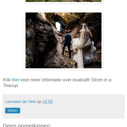
Klik
hier
voor meer informatie over
boatcafé Storm in a
Teacup.
Leendert de Vink
op
12:50
Delen
Geen opmerkingen: