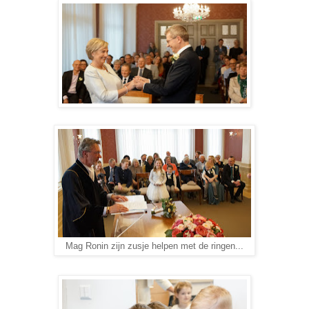
Mag Ronin zijn zusje helpen met de ringen...