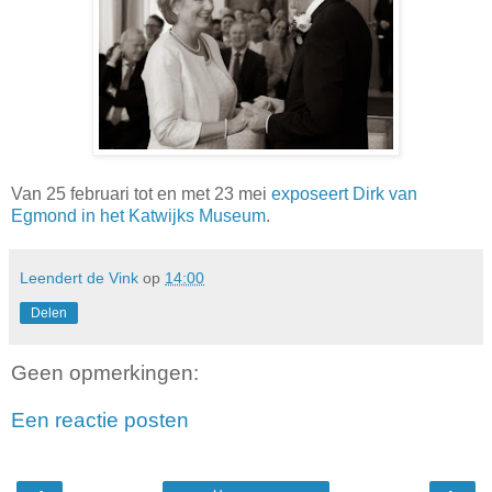
Van 25 februari tot en met 23 mei
exposeert Dirk van
Egmond in het Katwijks Museum
.
Leendert de Vink
op
14:00
Delen
Geen opmerkingen:
Een reactie posten