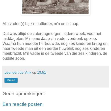
M'n vader (r) bij z'n halfbroer, m'n ome Jaap.
Dat was altijd op zaterdagmorgen. Iedere week, voor het
middageten. M'n ome Jaap z'n vader verdronk op zee.
Waarna hun moeder hertrouwde, nog zes kinderen kreeg en
haar tweede man uit een eerder huwelijk nog zes kinderen
meebracht. M'n vader is de tweede van die zes kinderen, de
oudste zoon.
Leendert de Vink
op
19:51
Delen
Geen opmerkingen:
Een reactie posten