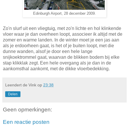
Edinburgh Airport, 28 december 2009.
Zo'n slurf uit een vliegtuig, met zo'n lichte en hol klinkende
vloer waar je dan overheen loopt, associeer ik altijd met de
zomer en warme landen. In de winter moet je een jas aan
als je erdoorheen gaat, is het of je buiten loopt, met die
dunne wanden, alsof je door een hele lange
snijkoektrommel gaat, waarvan de blikken bodem bij elke
stap klikklak zegt. Een hele overgang als je dan in de
aankomsthal aankomt, met de dikke vloerbedekking.
Leendert de Vink
op
23:38
Delen
Geen opmerkingen:
Een reactie posten