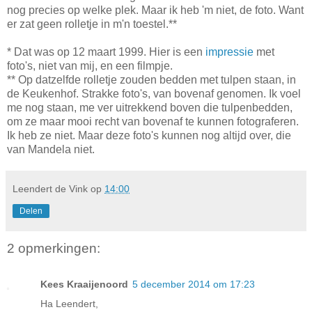
nog precies op welke plek. Maar ik heb 'm niet, de foto. Want
er zat geen rolletje in m'n toestel.**
* Dat was op 12 maart 1999. Hier is een
impressie
met
foto's, niet van mij, en een filmpje.
** Op datzelfde rolletje zouden bedden met tulpen staan, in
de Keukenhof. Strakke foto's, van bovenaf genomen. Ik voel
me nog staan, me ver uitrekkend boven die tulpenbedden,
om ze maar mooi recht van bovenaf te kunnen fotograferen.
Ik heb ze niet. Maar deze foto's kunnen nog altijd over, die
van Mandela niet.
Leendert de Vink
op
14:00
Delen
2 opmerkingen:
Kees Kraaijenoord
5 december 2014 om 17:23
Ha Leendert,