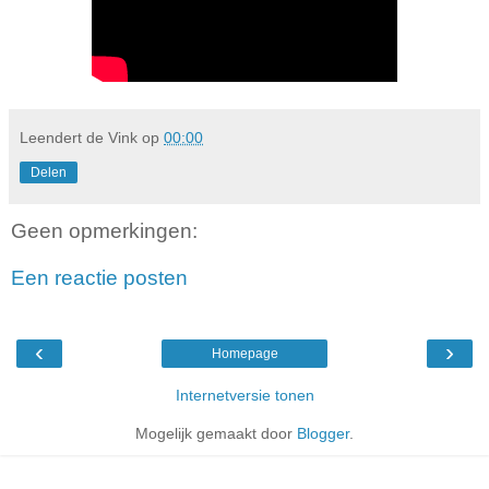
Leendert de Vink
op
00:00
Delen
Geen opmerkingen:
Een reactie posten
‹
›
Homepage
Internetversie tonen
Mogelijk gemaakt door
Blogger
.