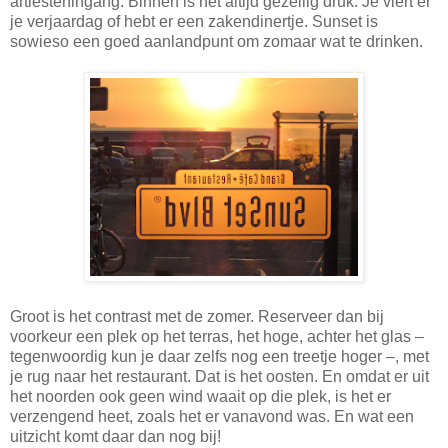
artiesteningang. Binnen is het altijd gezellig druk. Je viert er
je verjaardag of hebt er een zakendinertje. Sunset is
sowieso een goed aanlandpunt om zomaar wat te drinken.
Groot is het contrast met de zomer. Reserveer dan bij
voorkeur een plek op het terras, het hoge, achter het glas –
tegenwoordig kun je daar zelfs nog een treetje hoger –, met
je rug naar het restaurant. Dat is het oosten. En omdat er uit
het noorden ook geen wind waait op die plek, is het er
verzengend heet, zoals het er vanavond was. En wat een
uitzicht komt daar dan nog bij!