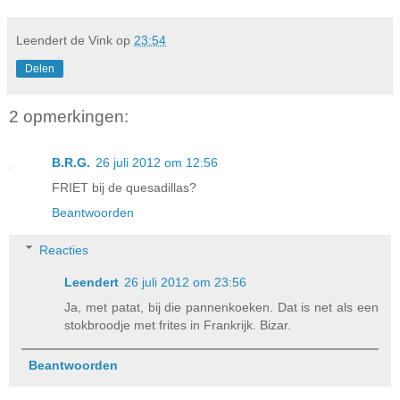
Leendert de Vink
op
23:54
Delen
2 opmerkingen:
B.R.G.
26 juli 2012 om 12:56
FRIET bij de quesadillas?
Beantwoorden
Reacties
Leendert
26 juli 2012 om 23:56
Ja, met patat, bij die pannenkoeken. Dat is net als een
stokbroodje met frites in Frankrijk. Bizar.
Beantwoorden