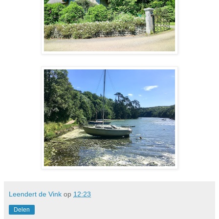
Leendert de Vink
op
12:23
Delen