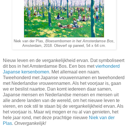
Niek van der Plas,
Bloesembomen in het Amsterdamse Bos
,
Amsterdam, 2018. Olieverf op paneel, 54 x 64 cm.
Nieuw leven en de vergankelijkheid ervan. Dat symboliseert
dit bos in het Amsterdamse Bos. Een bos met
vierhonderd
Japanse kersenbomen
. Met allemaal een naam.
Tweehonderd met Japanse vrouwennamen en tweehonderd
met Nederlandse vrouwennamen. Als het voorjaar is, gaan
we er beslist naartoe. Dan komt iedereen daar samen,
Japanse mensen en Nederlandse mensen en mensen uit
alle andere landen van de wereld, om het nieuwe leven te
vieren, en ook stil te staan bij de vergankelijkheid ervan. Als
het voorjaar is. Maar wij mogen er nu al van genieten, het
hele jaar rond, met deze prachtige nieuwe
Niek van der
Plas
.
Onvergankelijk!