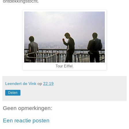
ontdekkingstocht.
Tour Eiffel.
Leendert de Vink
op
22:19
Delen
Geen opmerkingen:
Een reactie posten