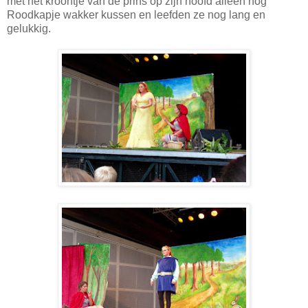
met het kroontje van de prins op zijn hoofd alleen nog
Roodkapje wakker kussen en leefden ze nog lang en
gelukkig.