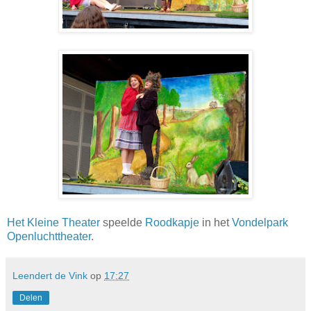
Het Kleine Theater
speelde
Roodkapje
in het
Vondelpark
Openluchttheater
.
Leendert de Vink
op
17:27
Delen