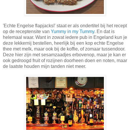
'Echte Engelse flapjacks!' staat er als ondertitel bij het recept
op de receptensite van
Yummy in my Tummy
. En dat is
helemaal waar. Want in zowat iedere pub in Engeland kun je
deze lekkernij bestellen, heerlijk bij een kop echte Engelse
thee met melk, maar ook bij de koffie, of zomaar tussendoor.
Deze hier zijn met sesamzaadjes erbovenop, maar je kan er
ook gedroogd fruit of rozijnen doorheen doen en noten, maar
de laatste houden mijn tanden niet meer.