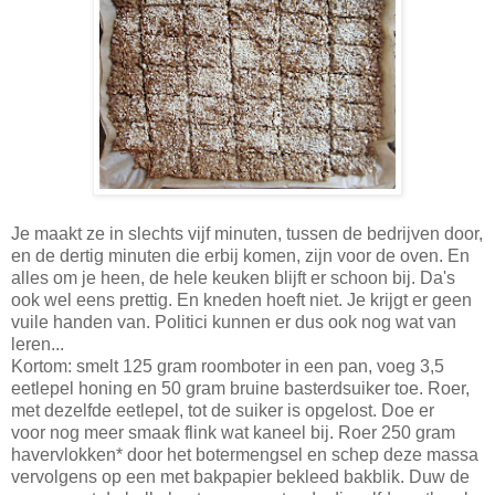
Je maakt ze in slechts vijf minuten, tussen de bedrijven door,
en de dertig minuten die erbij komen, zijn voor de oven. En
alles om je heen, de hele keuken blijft er schoon bij. Da's
ook wel eens prettig. En kneden hoeft niet. Je krijgt er geen
vuile handen van. Politici kunnen er dus ook nog wat van
leren...
Kortom: smelt 125 gram roomboter in een pan, voeg 3,5
eetlepel honing en 50 gram bruine basterdsuiker toe. Roer,
met dezelfde eetlepel, tot de suiker is opgelost. Doe er
voor nog meer smaak flink wat kaneel bij. Roer 250 gram
havervlokken* door het botermengsel en schep deze massa
vervolgens op een met bakpapier bekleed bakblik. Duw de