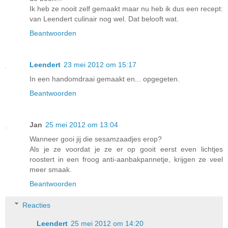
Ik heb ze nooit zelf gemaakt maar nu heb ik dus een recept:
van Leendert culinair nog wel. Dat belooft wat.
Beantwoorden
Leendert
23 mei 2012 om 15:17
In een handomdraai gemaakt en... opgegeten.
Beantwoorden
Jan
25 mei 2012 om 13:04
Wanneer gooi jij die sesamzaadjes erop?
Als je ze voordat je ze er op gooit eerst even lichtjes
roostert in een froog anti-aanbakpannetje, krijgen ze veel
meer smaak.
Beantwoorden
Reacties
Leendert
25 mei 2012 om 14:20