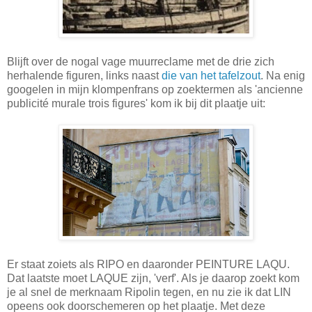
Blijft over de nogal vage muurreclame met de drie zich
herhalende figuren, links naast
die van het tafelzout
. Na enig
googelen in mijn klompenfrans op zoektermen als 'ancienne
publicité murale trois figures' kom ik bij dit plaatje uit:
Er staat zoiets als RIPO en daaronder PEINTURE LAQU.
Dat laatste moet LAQUE zijn, 'verf'. Als je daarop zoekt kom
je al snel de merknaam Ripolin tegen, en nu zie ik dat LIN
opeens ook doorschemeren op het plaatje. Met deze