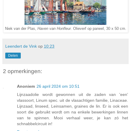
Niek van der Plas,
Haven van Honfleur.
Olieverf op paneel, 30 x 50 cm.
Leendert de Vink
op
10:23
Delen
2 opmerkingen:
Anoniem
26 april 2024 om 10:51
Lijnzaadolie wordt gewonnen uit de zaden van 'een'
vlassoort, Linum spec. uit de vlasachtigen familie, Linaceae.
Lijnzaad, linseed, Leinsamen, graines de lin. Er is ook een
soort die gebruikt wordt om na enkele bewerkingen linnen
van te spinnen. Mooi verhaal weer, je kan zó het
schnabbelcircuit in!