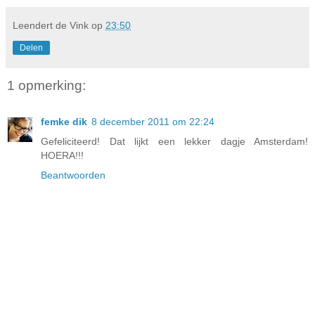
Leendert de Vink
op
23:50
Delen
1 opmerking:
femke dik
8 december 2011 om 22:24
Gefeliciteerd! Dat lijkt een lekker dagje Amsterdam!
HOERA!!!
Beantwoorden