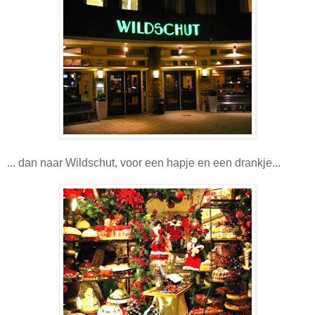
... dan naar Wildschut, voor een hapje en een drankje...