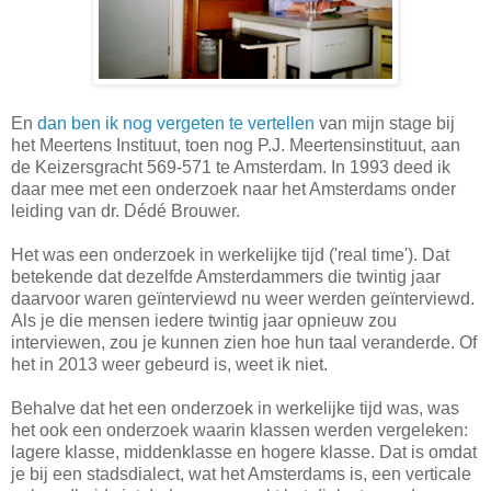
En
dan ben ik nog vergeten te vertellen
van mijn stage bij
het Meertens Instituut, toen nog P.J. Meertensinstituut, aan
de Keizersgracht 569-571 te Amsterdam. In 1993 deed ik
daar mee met een onderzoek naar het Amsterdams onder
leiding van dr. Dédé Brouwer.
Het was een onderzoek in werkelijke tijd ('real time'). Dat
betekende dat dezelfde Amsterdammers die twintig jaar
daarvoor waren geïnterviewd nu weer werden geïnterviewd.
Als je die mensen iedere twintig jaar opnieuw zou
interviewen, zou je kunnen zien hoe hun taal veranderde. Of
het in 2013 weer gebeurd is, weet ik niet.
Behalve dat het een onderzoek in werkelijke tijd was, was
het ook een onderzoek waarin klassen werden vergeleken:
lagere klasse, middenklasse en hogere klasse. Dat is omdat
je bij een stadsdialect, wat het Amsterdams is, een verticale