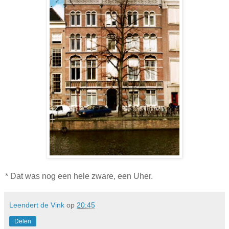
* Dat was nog een hele zware, een Uher.
Leendert de Vink
op
20:45
Delen